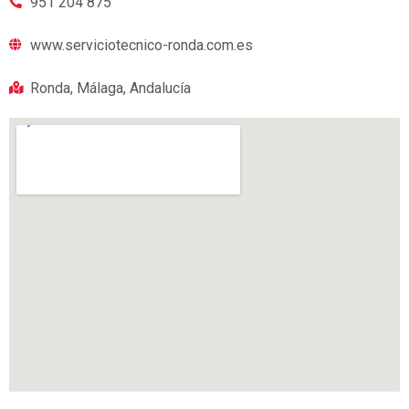
951 204 875
www.serviciotecnico-ronda.com.es
Ronda, Málaga, Andalucía