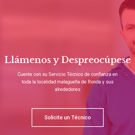
Llámenos y Despreocúpese
Cuente con su Servicio Técnico de confianza en
toda la localidad malagueña de Ronda y sus
alrededores
Solicite un Técnico