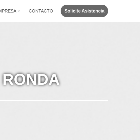
Solicite Asistencia
MPRESA
CONTACTO
K RONDA