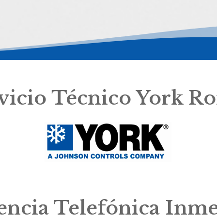
vicio Técnico York R
tencia Telefónica Inme