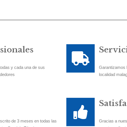
sionales
Servic
 todas y cada una de sus
Garantizamos la
ededores
localidad mal
Satisf
scrito de 3 meses en todas las
Gracias a nues