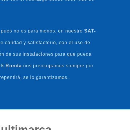
, pues no es para menos, en nuestro
SAT-
 calidad y satisfactorio, con el uso de
ión de sus instalaciones para que pueda
ork Ronda
nos preocupamos siempre por
repentirá, se lo garantizamos.
Multimarca