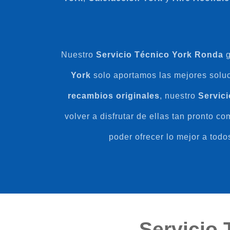
Nuestro
Servicio Técnico York Ronda
g
York
solo aportamos las mejores soluci
recambios
originales
, nuestro
Servic
volver a disfrutar de ellas tan pronto 
poder ofrecer lo mejor a todo
Servicio 