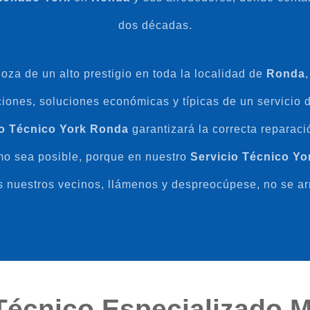
dos décadas.
oza de un alto prestigio en toda la localidad de
Ronda
ones, soluciones económicas y típicas de un servicio de
io Técnico York Ronda
garantizará la correcta reparac
como sea posible, porque en nuestro
Servicio Técnico Y
s nuestros vecinos, llámenos y despreocúpese, no se ar
Técnico Especializado 