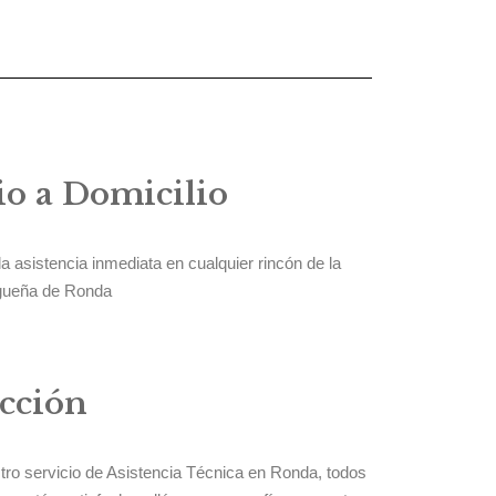
io a Domicilio
 asistencia inmediata en cualquier rincón de la
agueña de Ronda
acción
tro servicio de Asistencia Técnica en Ronda, todos