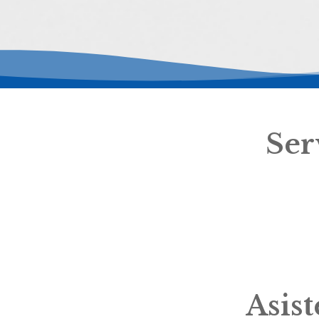
Ser
Asis